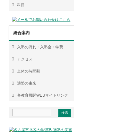
科目
総合案内
入塾の流れ・入塾金・学費
アクセス
全体の時間割
適塾の由来
各教育機関WEBサイトリンク