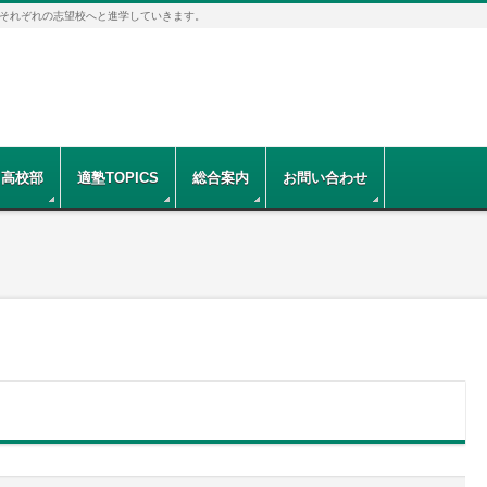
それぞれの志望校へと進学していきます。
高校部
適塾TOPICS
総合案内
お問い合わせ