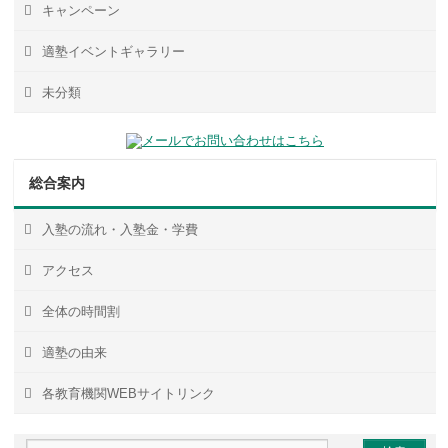
キャンペーン
適塾イベントギャラリー
未分類
総合案内
入塾の流れ・入塾金・学費
アクセス
全体の時間割
適塾の由来
各教育機関WEBサイトリンク