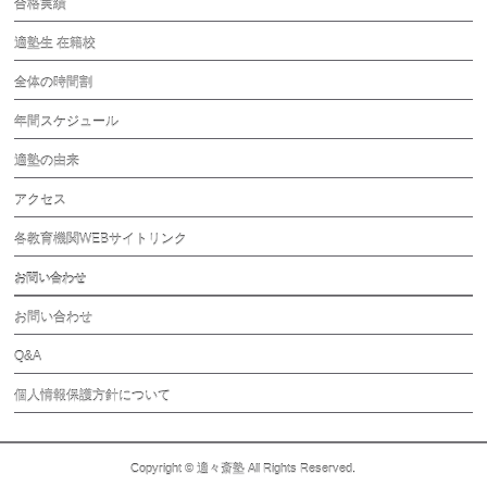
合格実績
適塾生 在籍校
全体の時間割
年間スケジュール
適塾の由来
アクセス
各教育機関WEBサイトリンク
お問い合わせ
お問い合わせ
Q&A
個人情報保護方針について
Copyright ©
適々斎塾
All Rights Reserved.