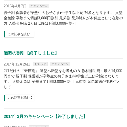
2015年4月7日
キャンペーン
親子割 保護者が卒塾生のお子さま(中学生以上)が対象となります。 入塾
金免除 卒塾まで月謝3,000円割引 兄弟割 兄弟姉妹が本科生として在塾の
方 入塾金免除 2人目以降は月謝3,000円割引
この記事を読む
適塾の割引【終了しました】
2014年12月26日
お知らせ
キャンペーン
2月だけの『乗換割』 適塾へ転塾をお考えの方 教材補助費：最大14,000
円まで 親子割 保護者が卒塾生のお子さま(中学生以上)が対象となりま
す。 入塾金免除 卒塾まで月謝3,000円割引 兄弟割 兄弟姉妹が本科生と
して …
この記事を読む
2014年3月のキャンペーン【終了しました】