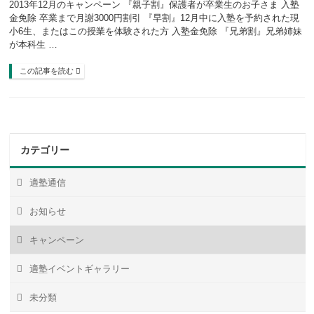
2013年12月のキャンペーン 『親子割』保護者が卒業生のお子さま 入塾
金免除 卒業まで月謝3000円割引 『早割』12月中に入塾を予約された現
小6生、またはこの授業を体験された方 入塾金免除 『兄弟割』兄弟姉妹
が本科生 …
この記事を読む
カテゴリー
適塾通信
お知らせ
キャンペーン
適塾イベントギャラリー
未分類