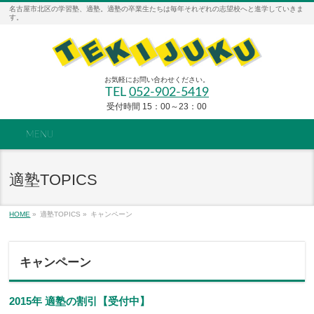
名古屋市北区の学習塾、適塾。適塾の卒業生たちは毎年それぞれの志望校へと進学していきま
す。
お気軽にお問い合わせください。
TEL
052-902-5419
受付時間 15：00～23：00
MENU
適塾TOPICS
HOME
»
適塾TOPICS »
キャンペーン
キャンペーン
2015年 適塾の割引【受付中】