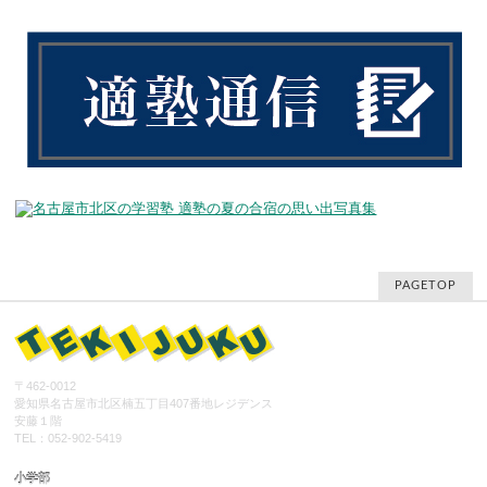
PAGETOP
〒462-0012
愛知県名古屋市北区楠五丁目407番地レジデンス
安藤１階
TEL：052-902-5419
小学部