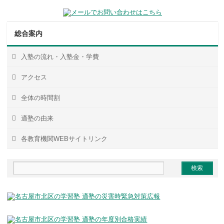
総合案内
入塾の流れ・入塾金・学費
アクセス
全体の時間割
適塾の由来
各教育機関WEBサイトリンク