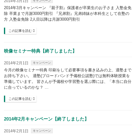
2014年3月1日
キャンペーン
2014年3月キャンペーン 『親子割』保護者が卒業生のお子さま 入塾金免
除 卒業まで月謝3000円割引 『兄弟割』兄弟姉妹が本科生として在塾の
方 入塾金免除 2人目以降は月謝3000円割引
この記事を読む
映像セミナー特典【終了しました】
2014年2月1日
キャンペーン
今月の映像セミナー特典 印刷をして必要事項を書き込みの上、適塾まで
お持ち下さい。 適塾(ブロードバンド予備校公認塾)では無料体験授業を
準備しています。 皆さんが予備校や学習塾を選ぶ際には、「本当に自分
に合っているのかな？ …
この記事を読む
2014年2月キャンペーン【終了しました】
2014年2月1日
キャンペーン