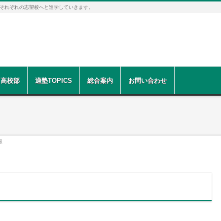
それぞれの志望校へと進学していきます。
高校部
適塾TOPICS
総合案内
お問い合わせ
報