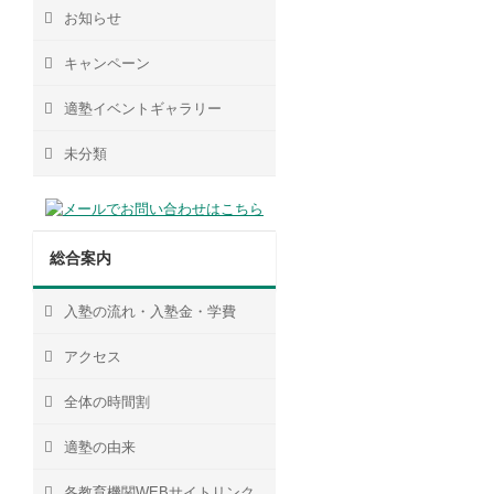
お知らせ
キャンペーン
適塾イベントギャラリー
未分類
総合案内
入塾の流れ・入塾金・学費
アクセス
全体の時間割
適塾の由来
各教育機関WEBサイトリンク