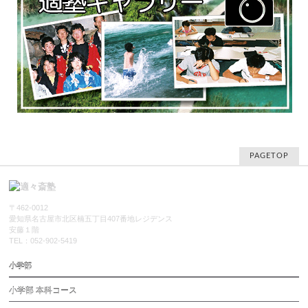
PAGETOP
〒462-0012
愛知県名古屋市北区楠五丁目407番地レジデンス
安藤１階
TEL：052-902-5419
小学部
小学部 本科コース