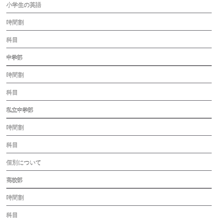
小学生の英語
時間割
科目
中学部
時間割
科目
私立中学部
時間割
科目
個別について
高校部
時間割
科目